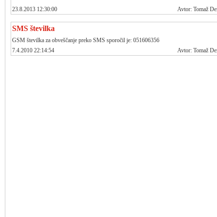
23.8.2013 12:30:00
Avtor: Tomaž D
SMS številka
GSM številka za obveščanje preko SMS sporočil je: 051606356
7.4.2010 22:14:54
Avtor: Tomaž D